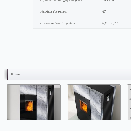
capacité de chauffage de pièce
70 - 260
récipient des pellets
47
consommation des pellets
0,80 - 2,40
Photos