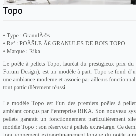
• Type :
GranulÃ©s
• Ref :
POÃŠLE Ã€ GRANULES DE BOIS TOPO
• Marque :
Rika
Le poêle à pellets Topo, lauréat du prestigieux prix du 
Forum Design), est un modèle à part. Topo se fond d’u
une ambiance moderne et associe par ailleurs fonctionnali
tout particulièrement réussi.
Le modèle Topo est l’un des premiers poêles à pellet
ambiant conçus par l’entreprise RIKA. Son nouveau sys
pellets garantit un fonctionnement particulièrement sil
modèle Topo : son réservoir à pellets extra-large. Ce dern
fonctionnement extraordinairement longue du poêle à pel