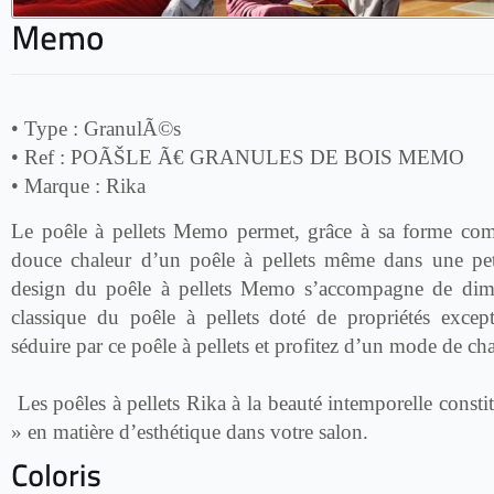
• Type :
GranulÃ©s
• Ref :
POÃŠLE Ã€ GRANULES DE BOIS MEMO
• Marque :
Rika
Le poêle à pellets Memo permet, grâce à sa forme comp
douce chaleur d’un poêle à pellets même dans une peti
design du poêle à pellets Memo s’accompagne de dim
classique du poêle à pellets doté de propriétés except
séduire par ce poêle à pellets et profitez d’un mode de c
Les poêles à pellets Rika à la beauté intemporelle consti
» en matière d’esthétique dans votre salon.