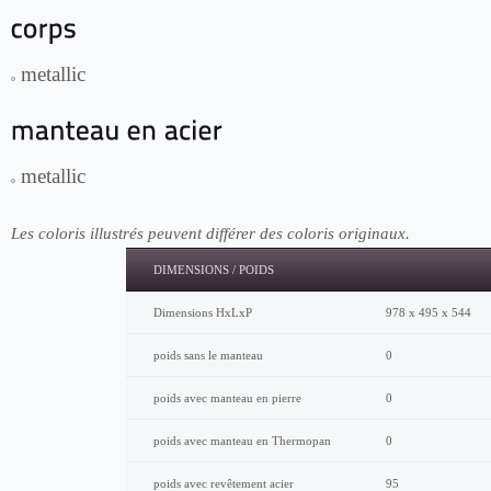
metallic
metallic
Les coloris illustrés peuvent différer des coloris originaux.
DIMENSIONS / POIDS
Dimensions HxLxP
978 x 495 x 544
poids sans le manteau
0
poids avec manteau en pierre
0
poids avec manteau en Thermopan
0
poids avec revêtement acier
95