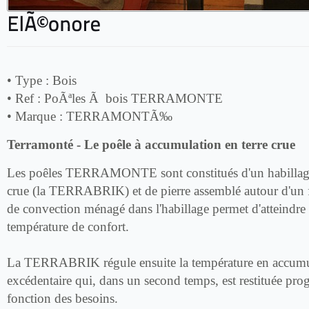
• Type :
Bois
• Ref :
PoÃªles Ã bois TERRAMONTE
• Marque :
TERRAMONTÃ‰
Terramonté - Le poêle à accumulation en terre crue
Les poêles TERRAMONTE sont constitués d'un habillage 
crue (la TERRABRIK) et de pierre assemblé autour d'un fo
de convection ménagé dans l'habillage permet d'atteindre
température de confort.
La TERRABRIK régule ensuite la température en accumul
excédentaire qui, dans un second temps, est restituée pro
fonction des besoins.