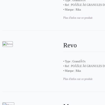
• Type :
GranulÃ©s
• Ref :
POÃŠLE Ã€ GRANULES D
• Marque :
Rika
Plus d'infos sur ce produit
Revo
• Type :
GranulÃ©s
• Ref :
POÃŠLE Ã€ GRANULES D
• Marque :
Rika
Plus d'infos sur ce produit